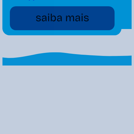
saiba mais