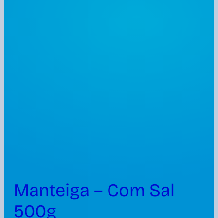
Manteiga – Com Sal
500g