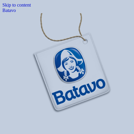
Skip to content
Batavo