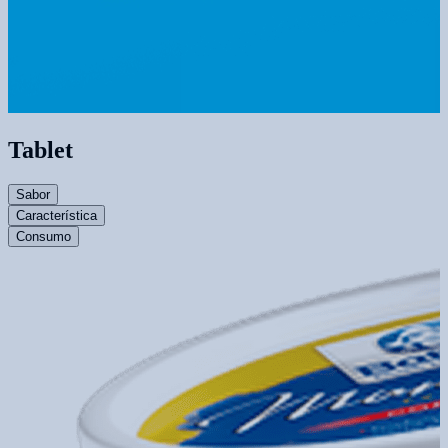
Tablet
Sabor
Característica
Consumo