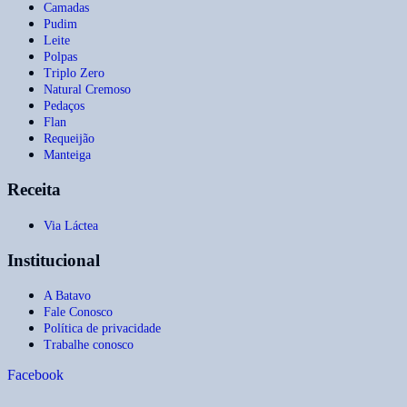
Camadas
Pudim
Leite
Polpas
Triplo Zero
Natural Cremoso
Pedaços
Flan
Requeijão
Manteiga
Receita
Via Láctea
Institucional
A Batavo
Fale Conosco
Política de privacidade
Trabalhe conosco
Facebook