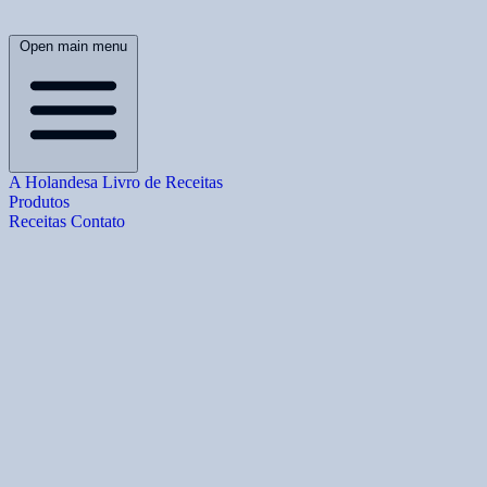
Open main menu
A Holandesa
Livro de Receitas
Produtos
Receitas
Contato
B