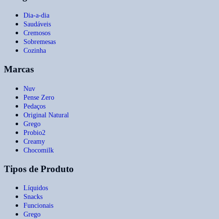
Dia-a-dia
Saudáveis
Cremosos
Sobremesas
Cozinha
Marcas
Nuv
Pense Zero
Pedaços
Original Natural
Grego
Probio2
Creamy
Chocomilk
Tipos de Produto
Líquidos
Snacks
Funcionais
Grego