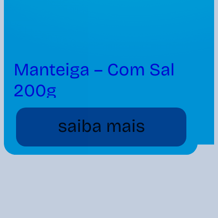
Manteiga – Com Sal
200g
saiba mais