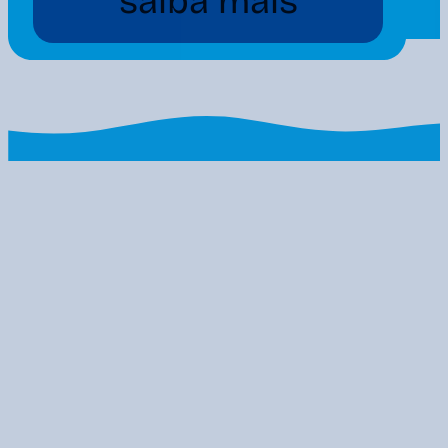
saiba mais