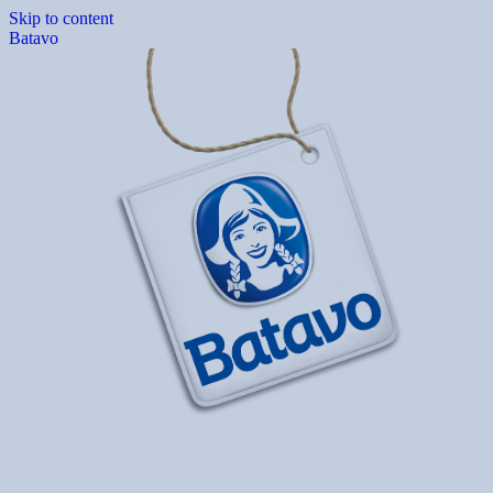
Skip to content
Batavo