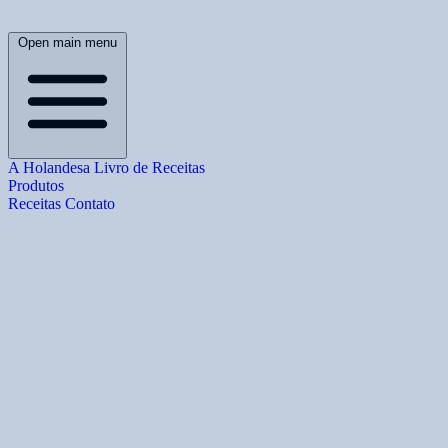
Open main menu
A Holandesa
Livro de Receitas
Produtos
Receitas
Contato
B