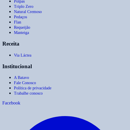
Polpas
Triplo Zero
Natural Cremoso
Pedaços
Flan
Requeijão
Manteiga
Receita
Via Láctea
Institucional
A Batavo
Fale Conosco
Política de privacidade
Trabalhe conosco
Facebook