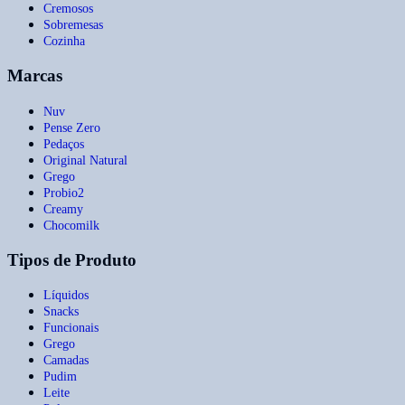
Cremosos
Sobremesas
Cozinha
Marcas
Nuv
Pense Zero
Pedaços
Original Natural
Grego
Probio2
Creamy
Chocomilk
Tipos de Produto
Líquidos
Snacks
Funcionais
Grego
Camadas
Pudim
Leite