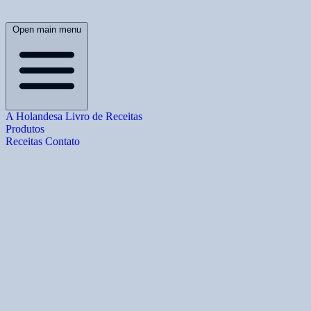
Open main menu
A Holandesa
Livro de Receitas
Produtos
Receitas
Contato
B