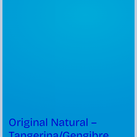
Original Natural –
Tangerina/Gengibre