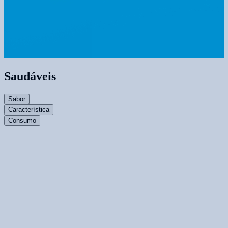
Saudáveis
Sabor
Característica
Consumo