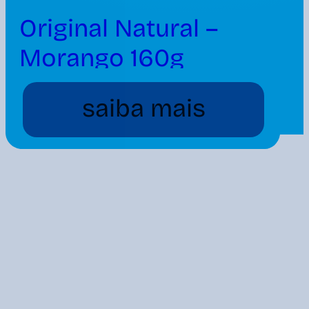
Original Natural –
Morango 160g
saiba mais