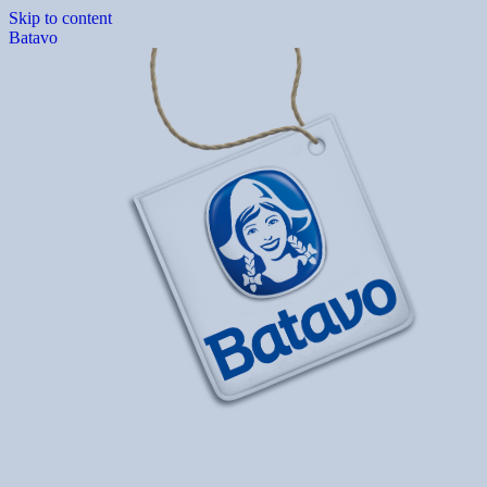
Skip to content
Batavo