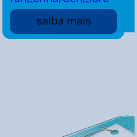
160g
saiba mais