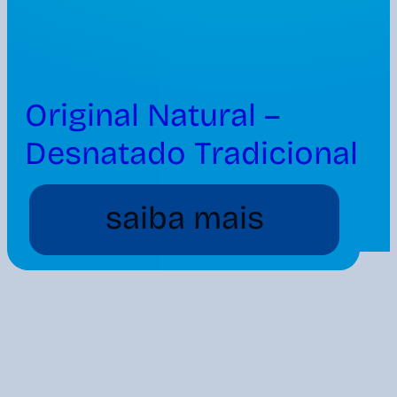
Original Natural –
Desnatado Tradicional
1150g
saiba mais