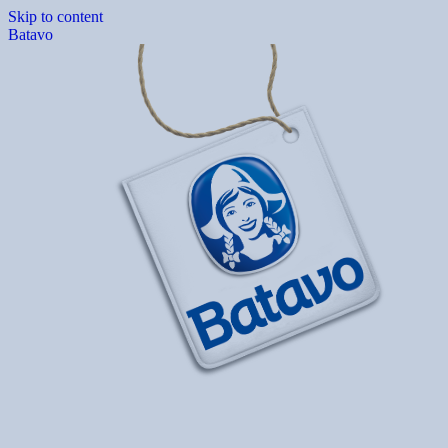
Skip to content
Batavo