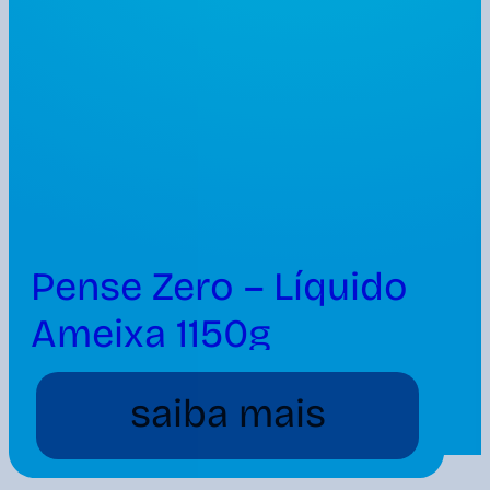
Pense Zero – Líquido
Ameixa 1150g
saiba mais