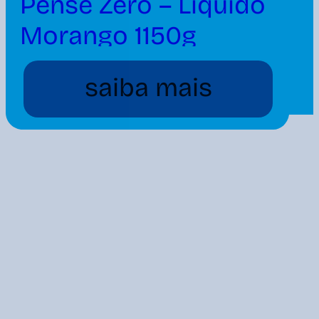
Pense Zero – Líquido
Morango 1150g
saiba mais