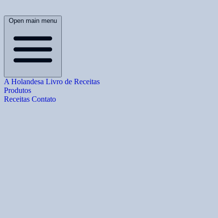
Open main menu
A Holandesa
Livro de Receitas
Produtos
Receitas
Contato
B