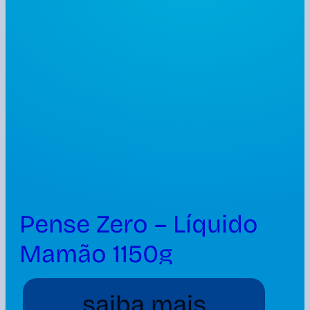
Pense Zero – Líquido
Mamão 1150g
saiba mais