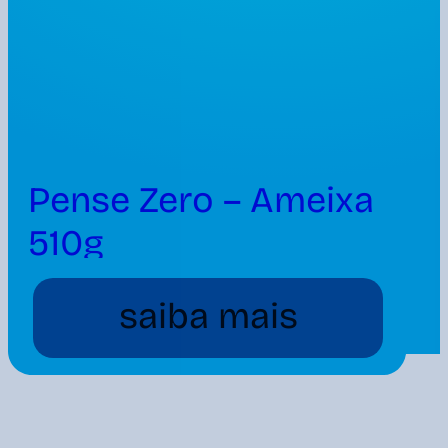
Pense Zero – Ameixa
510g
saiba mais