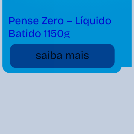
Pense Zero – Líquido
Batido 1150g
saiba mais