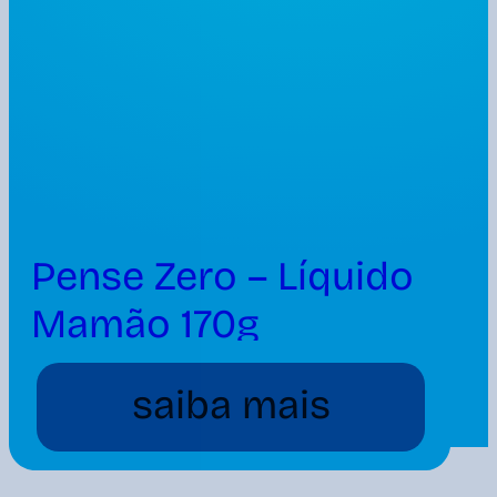
Pense Zero – Líquido
Mamão 170g
saiba mais