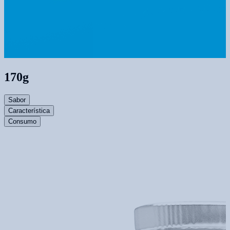
170g
Sabor
Característica
Consumo