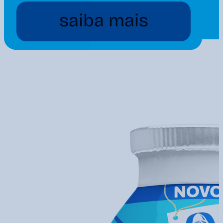
saiba mais