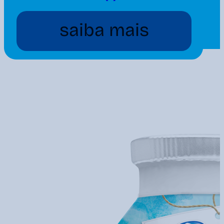
saiba mais