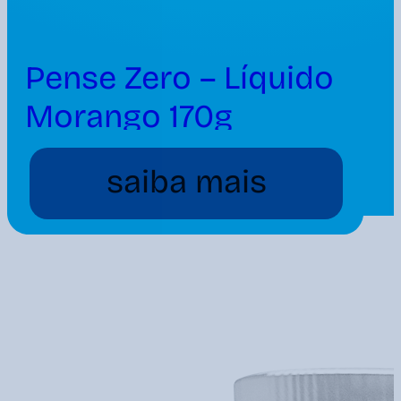
Pense Zero – Líquido
Morango 170g
saiba mais