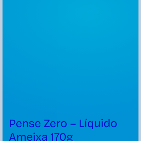
Pense Zero – Líquido
Ameixa 170g