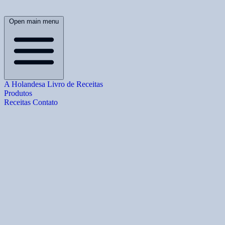
Open main menu
A Holandesa
Livro de Receitas
Produtos
Receitas
Contato
B