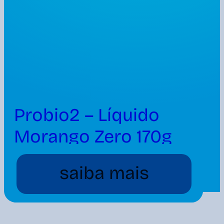
Probio2 – Líquido
Morango Zero 170g
saiba mais