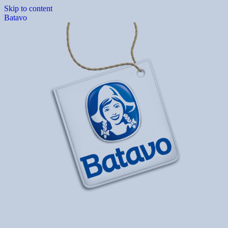
Skip to content
Batavo