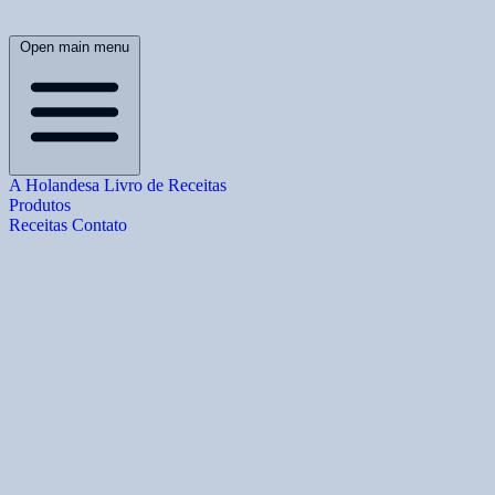
Open main menu
A Holandesa
Livro de Receitas
Produtos
Receitas
Contato
B