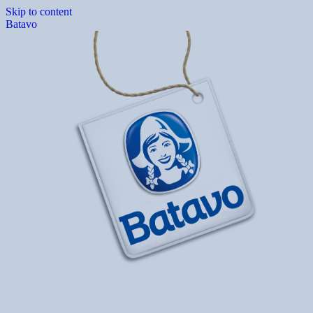
Skip to content
Batavo