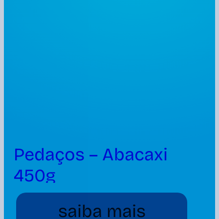
Pedaços – Abacaxi
450g
saiba mais