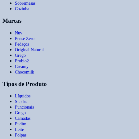
Sobremesas
Cozinha
Marcas
Nuv
Pense Zero
Pedaços
Original Natural
Grego
Probio2
Creamy
Chocomilk
Tipos de Produto
Líquidos
Snacks
Funcionais
Grego
Camadas
Pudim
Leite
Polpas