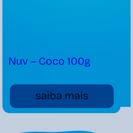
Nuv – Coco 100g
saiba mais