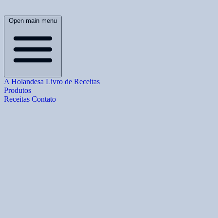
Open main menu
A Holandesa
Livro de Receitas
Produtos
Receitas
Contato
B