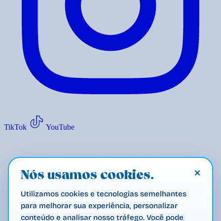
TikTok
YouTube
×
Nós usamos cookies.
Utilizamos cookies e tecnologias semelhantes
para melhorar sua experiência, personalizar
conteúdo e analisar nosso tráfego. Você pode