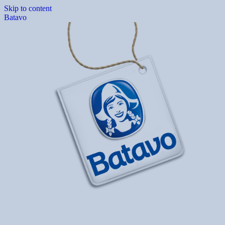
Skip to content
Batavo