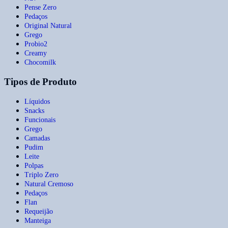
Pense Zero
Pedaços
Original Natural
Grego
Probio2
Creamy
Chocomilk
Tipos de Produto
Líquidos
Snacks
Funcionais
Grego
Camadas
Pudim
Leite
Polpas
Triplo Zero
Natural Cremoso
Pedaços
Flan
Requeijão
Manteiga