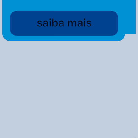
saiba mais