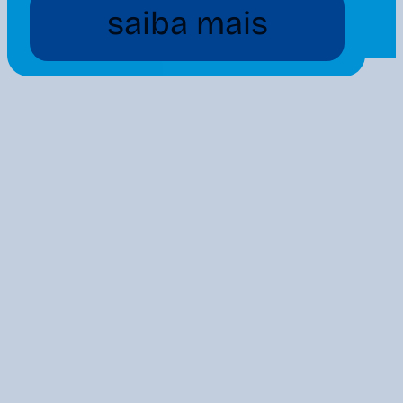
saiba mais