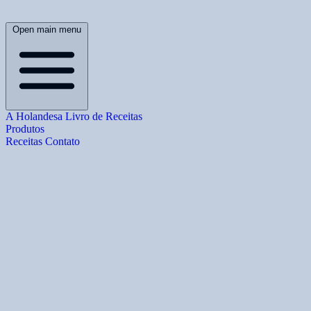
Open main menu
A Holandesa
Livro de Receitas
Produtos
Receitas
Contato
B