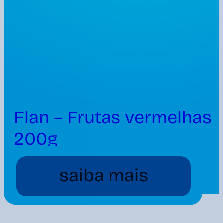
Flan – Frutas vermelhas
200g
saiba mais