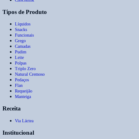
Chocomilk
Tipos de Produto
Líquidos
Snacks
Funcionais
Grego
Camadas
Pudim
Leite
Polpas
Triplo Zero
Natural Cremoso
Pedaços
Flan
Requeijão
Manteiga
Receita
Via Láctea
Institucional