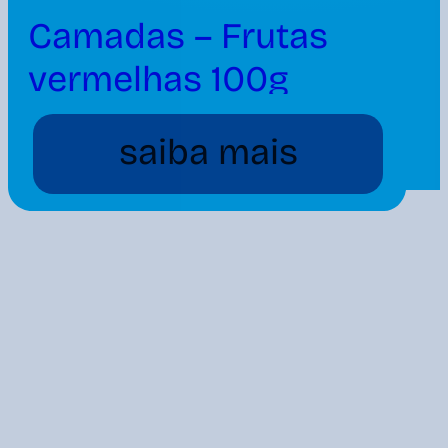
Camadas – Frutas
vermelhas 100g
saiba mais