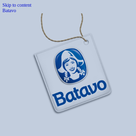
Skip to content
Batavo