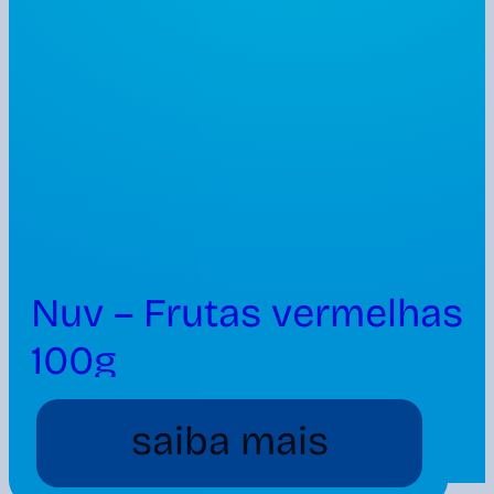
Nuv – Frutas vermelhas
100g
saiba mais