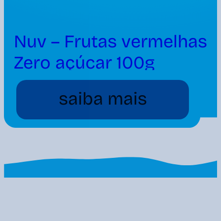
Nuv – Frutas vermelhas
Zero açúcar 100g
saiba mais