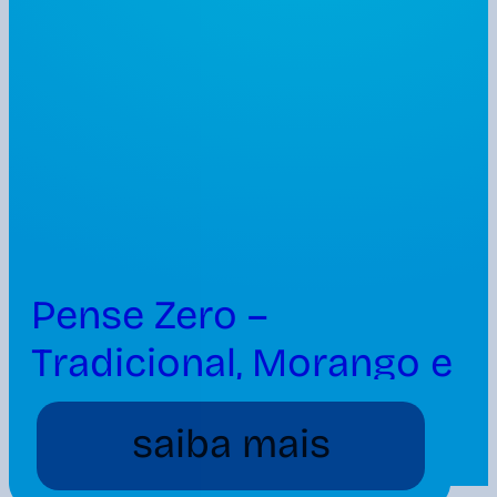
Pense Zero –
Tradicional, Morango e
Maracujá 510g
saiba mais