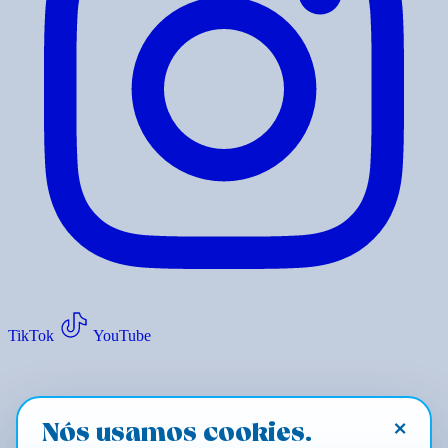
TikTok
YouTube
×
Nós usamos cookies.