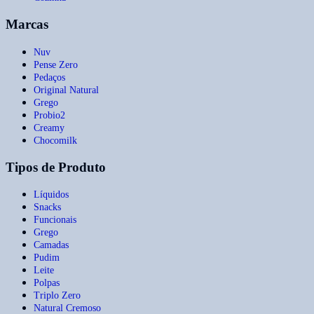
Marcas
Nuv
Pense Zero
Pedaços
Original Natural
Grego
Probio2
Creamy
Chocomilk
Tipos de Produto
Líquidos
Snacks
Funcionais
Grego
Camadas
Pudim
Leite
Polpas
Triplo Zero
Natural Cremoso