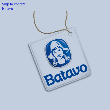
Skip to content
Batavo