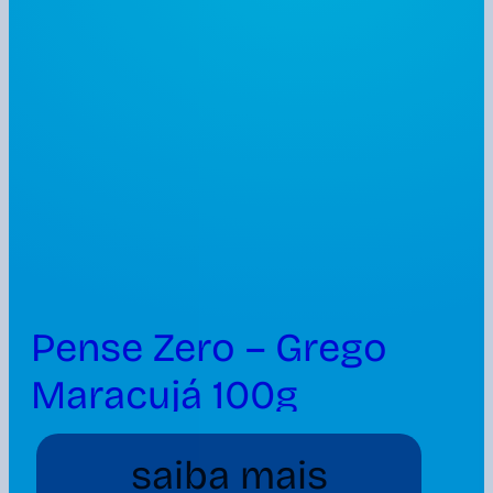
Pense Zero – Grego
Maracujá 100g
saiba mais