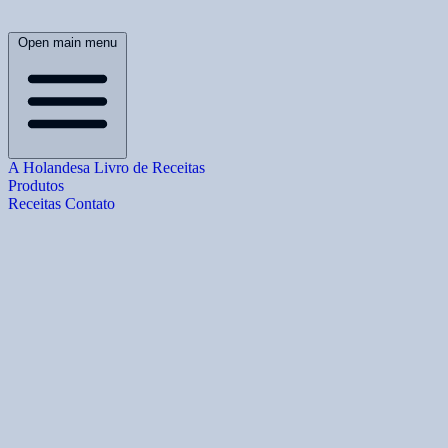
Open main menu
A Holandesa
Livro de Receitas
Produtos
Receitas
Contato
B